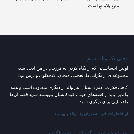
منبع بلامانع است.
وقتی یک والد شدم
اولین احساساتی که از نگاه کردن به فرزندم در من ایجاد شد،
مجموعه‌ای از نگرانی‌ها، تعجب، هیجان، کنجکاوی و ترس بود!
گاهی فکر می‌کنم داستان هر والد از دیگری متفاوت است و همه
والدین باید از قصه‌های خود و کودکانشان بنویسند شاید قصه آن‌ها
راهنمایی برای دیگری شود.
از خاطرات خود به‌عنوان یک والد بنویسید
همراه با خانواده گردک در اینستاگرام