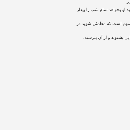
ت.
 شاید او بخواهد تمام شب را بیدار
ر مهم است که مطمئن شوید در
 بشنوند و از آن بترسند.