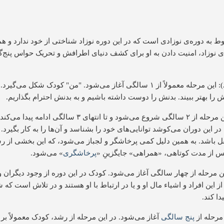
وط به دوره‌ی نوزادی است که در این دوره نوزاد شناختی از خود ندارد و هم
های نوزاد، امنیت دادن به او برای کشف دنیای اطرافش و تحریک حواس پنج‌گان
): این مرحله معمولاً از ۱ سالگی آغاز می‌شود. "من" کودک شکل م
 را بهتر ببیند. بدنش را دوست داشته باشیم و به بدنش احترام بگذاریم.
): این مرحله از ۲ سالگی شروع می‌شود و تا انتها
این دوران می‌کوشد توانایی‌های خود را بشناسد و آن‌ها را به کار بگیرد. 
ل باشد. به همین دلیل کمی پرخاشگر و لجباز می‌‌شود، که این بخشی از 
 پس از مدت کوتاهی، «همراهی» جایگزینِ «
پرخاشگری
» می‌شود.
ین مرحله از چهار سالگی آغاز می‌شود. کودک در این دوره از وجود دیگران
ز این افراد و اشیاء مال او و یا در ارتباط با او هستند و در تلاش است که
دا کند.
 مرحله از
پنج سالگی
آغاز می‌شود. در این مرحله از رشد، کودک معمولاً ب