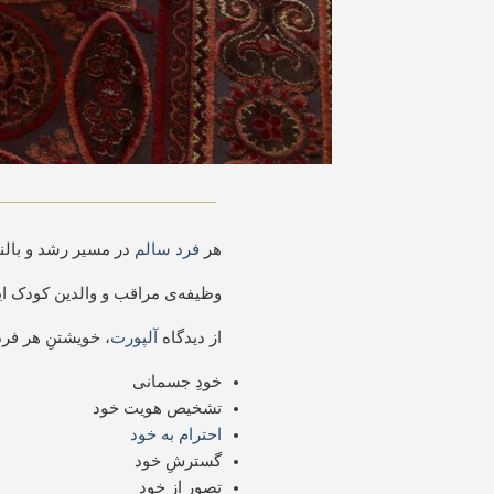
هر
فرد سالم
در مسیر رشد و بالن
وظیفه‌ی مراقب و والدین کودک ا
از دیدگاه
آلپورت
، خویشتنِ هر فرد
خودِ جسمانی
تشخیص هویت خود
احترام به خود
گسترشِ خود
تصور از خود