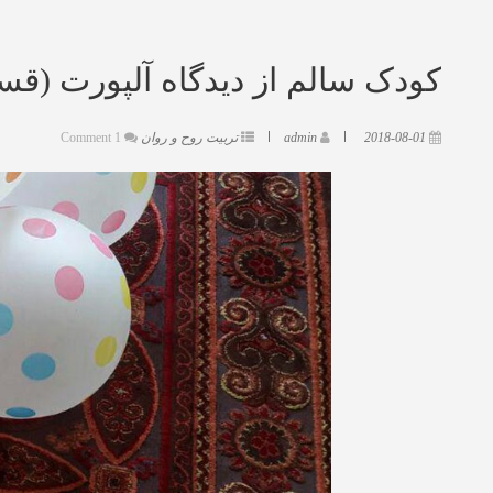
کودک سالم از دیدگاه آلپورت (ق
2018-08-01
admin
تربیت روح و روان
1 Comment