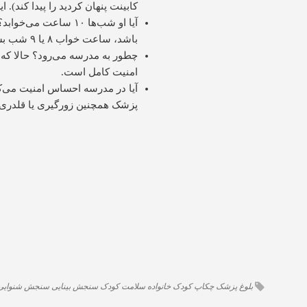
کابینت پنهان کردید را پیدا کند)
آیا او شب‌ها ۱۰ ساعت
باشد، ساعت خواب ۸ یا ۹ شب بسیار مناسب است.
چطور به مدرسه می‌رود؟ حالا که 
امنیت کامل است.
آیا در مدرسه احساس امنیت می‌ک
پزشک همچنین زورگیری یا قلدری 
بلوغ
پزشک
چکاپ کودک
خانواده
سلامت کودک
سنجش بینایی
سنجش شنوایی