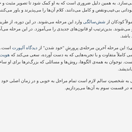
می‌سازد. به همین دلیل ضروری است که به او کمک شود تا تصویر مثبت و خو
داتی بی‌عیب‌و‌نقص و کامل می‌دانند، کلام آن‌ها را می‌پذیرند و باور می‌کنند
ولاً کودکان از
شش‌سالگی
وارد این مرحله می‌شوند. در این دوره، از طری
و می‌شوند. بدین‌ترتیب او قانون‌های جدیدی را می‌آموزد. در این مرحله می‌
 باشد.
ی
): این مرحله آخرین مرحله‌ی پرورشِ "خود شدن" از
دیدگاه آلپورت
است. ا
شی کاملاً متفاوت و با تجربه‌هایی که به دست آورده، سعی می‌کند که
هویت 
 نوجوان به همه‌ی الگوها، روش‌ها و مسائلی که بزرگ‌ترها برای او ساخته‌
اندیشد.
به شخصیتِ سالم لازم است تمام مراحل به خوبی و در زمان اصلی خود ط
که در قسمت سوم به آن‌ها می‌پردازیم.