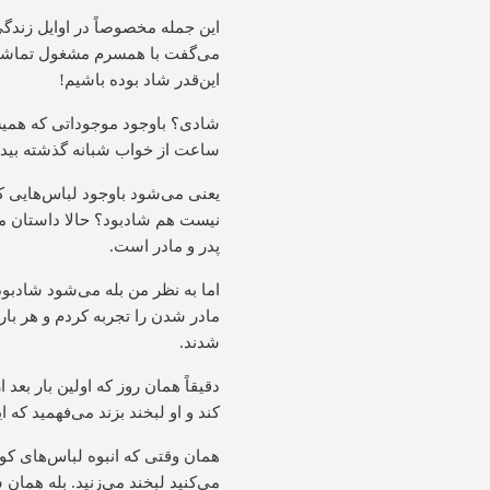
این جمله مخصوصاً در اوایل زندگ
می‌گفت با همسرم مشغول تماشای 
این‌قدر شاد بوده باشیم!
شادی؟ باوجود موجوداتی که همیشه
ساعت از خواب شبانه گذشته بیدارت
یعنی می‌شود باوجود لباس‌هایی ک
نیست هم شادبود؟ حالا داستان مر
پدر و مادر است.
اما به نظر من بله می‌شود شادبود
مادر شدن را تجربه کردم و هر بار
شدند.
دقیقاً همان روز که اولین بار بع
کند و او لبخند بزند می‌فهمید که 
همان وقتی که انبوه لباس‌های کو
می‌کنید لبخند می‌زنید. بله همان