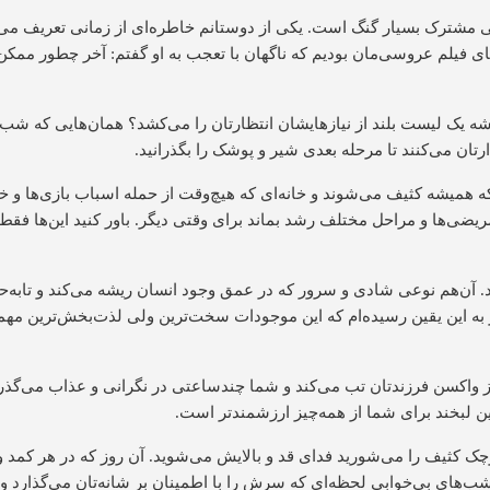
ی مشترک بسیار گنگ است. یکی از دوستانم خاطره‌ای از زمانی تعریف می‌ک
فیلم عروسی‌مان بودیم که ناگهان با تعجب به او گفتم: آخر چطور ممکن
 یک لیست بلند از نیازهایشان انتظارتان را می‌کشد؟ همان‌هایی که شب‌ه
ان می‌کنند تا مرحله بعدی شیر و پوشک را بگذرانید.
ه همیشه کثیف می‌شوند و خانه‌ای که هیچ‌وقت از حمله اسباب بازی‌ها و خ
یضی‌ها و مراحل مختلف رشد بماند برای وقتی دیگر. باور کنید این‌ها ف
. آن‌هم نوعی شادی و سرور که در عمق وجود انسان ریشه می‌کند و تابه‌ح
 به این یقین رسیده‌ام که این موجودات سخت‌ترین ولی لذت‌بخش‌ترین مهما
د از واکسن فرزندتان تب می‌کند و شما چندساعتی در نگرانی و عذاب می‌گذ
این لبخند برای شما از همه‌چیز ارزشمندتر است.
چک کثیف را می‌شورید فدای قد و بالایش می‌شوید. آن روز که در هر کمد و
 شب‌های بی‌خوابی لحظه‌ای که سرش را با اطمینان بر شانه‌تان می‌گذارد 