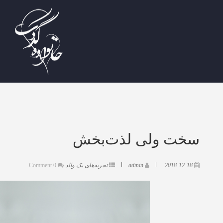
سخت ولی لذت‌بخش
2018-12-18
admin
تجربه‌های یک والد
0 Comment