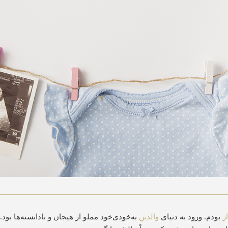
ر
بودم. ورود به دنیای
والدین
به‌خودی‌خود مملو از هیجان و نادانسته‌ها ب