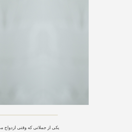
یکی از جملاتی که وقتی ازدواج می