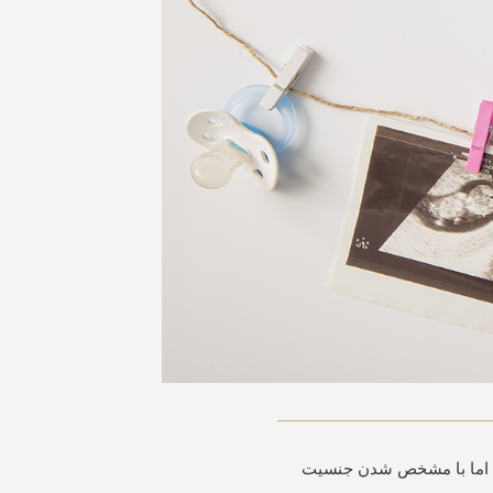
ود. اما با مشخص شدن جنسیت