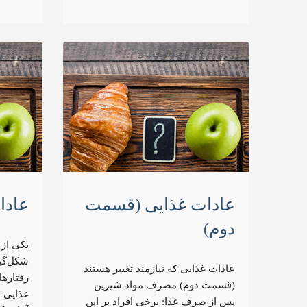
عادات غذایی (قسمت
عادا
دوم)
یکی از 
شکل‌گی
عادات غذایی که نیازمند تغییر هستند
رفتارها
(قسمت دوم) مصرف مواد شیرین
غذایی ت
پس از صرف غذا: برخی افراد بر این