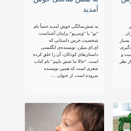
آمدید
به شش‌سالگی خوش آمدید حتماً نام
ران
“پو” یا “وینی‌پو” برایتان آشناست.
بسیار
شخصیت خرس داستانی که
دگیری
ای.ای.میلن، نویسنده‌ی انگلیسی
یت و
داستان‌های کودکان، آن را خلق کرده
ز نظر
است. “حالا ما شش تاییم” نام کتاب
شعری است که همین نویسنده
سروده است. از عنوان…..