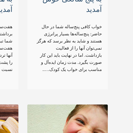
آمدید
آمدی
خواب کافی پنج‌ساله شما در حال
هفت‌سا
حاضر: پنج‌ساله‌ها بسیار پرانرژی
برداشتن
هستند و شاید به نظر برسد که هرگز
شما تبر
نمی‌توان آنها را از فعالیت
هفت‌سا
بازداشت. اما در نهایت باید این کار
آنها تر
صورت بگیرد. مدت زمان ایده‌آل و
را پشت 
مناسب برای خواب یک کودک…..
نسبت ب