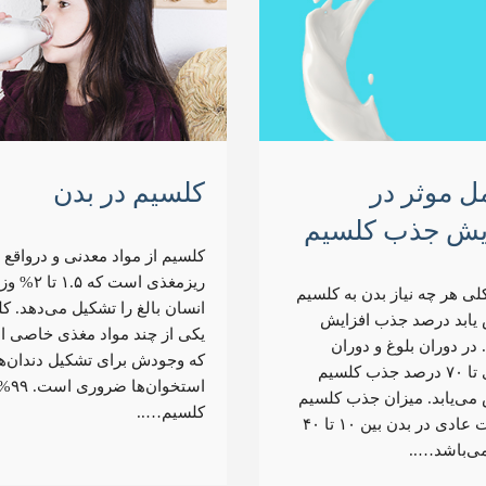
ل موثر در
کلسیم در بدن
یش جذب کلسیم
کلسیم از مواد معدنی و درواقع 
ریزمغذی است که ۵
کلی هر چه نیاز بدن به کلسیم
انسان بالغ را تشکیل می‌دهد. ک
یابد در‌صد جذب افزایش
یکی از چند مواد مغذی خاصی 
. در دوران بلوغ و دوران
که وجودش برای تشکیل دندان‌ها
بارداری تا ۷۰ درصد جذب کلسیم
استخوان‌ها
می‌یابد. میزان جذب کلسیم
کلسیم…..
در حالت عادی در بدن بین ۱۰ تا ۴۰
ی‌باشد…..