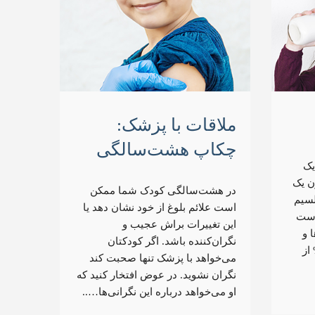
ملاقات با پزشک:
چکاپ هشت‌سالگی
یک
۱. تا ۲% وزن یک
در هشت‌سالگی کودک شما ممکن
لسیم
است علائم بلوغ از خود نشان دهد یا
است
این تغییرات براش عجیب و
 و
نگران‌کننده باشد. اگر کودکتان
 ضروری است. ۹۹% از
می‌خواهد با پزشک تنها صحبت کند
نگران نشوید. در عوض افتخار کنید که
او می‌خواهد درباره این نگرانی‌ها…..