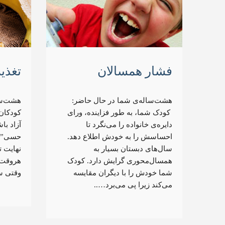
فشار همسالان
تغذی
هشت‌ساله‌ی شما در حال حاضر:
هشت‌سا
کودک شما، به طور فزاینده، ورای
کودکان 
دایره‌ی خانواده را می‌نگرد تا
آزاد باش
احساسش را به خودش اطلاع دهد.
حسی” م
سال‌های دبستان بسیار به
نهایت تع
همسال‌محوری گرایش دارد. کودک
هروقت 
شما خودش را با دیگران مقایسه
وقتی س
می‌کند زیرا پی می‌برد…..