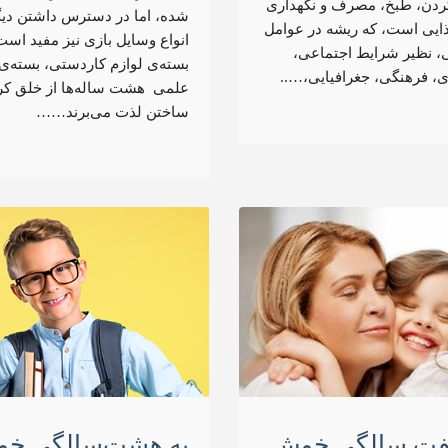
کردن، طبخ، مصرف و نگهداری
شده‌، اما در دسترس داشتن دی
ذایی است، که ریشه در عوامل
انواع وسایل بازی نیز مفید است
، نظیر شرایط اجتماعی،
بسته‌ی لوازم کاردستی‌، بسته‌ی 
ی، فرهنگی، جغرافیایی،…..
علمی هشت ساله‌ها از خلق کر
ساختن لذت می‌برند……
فت سالگی خوش
به هشت‌سالگی خ