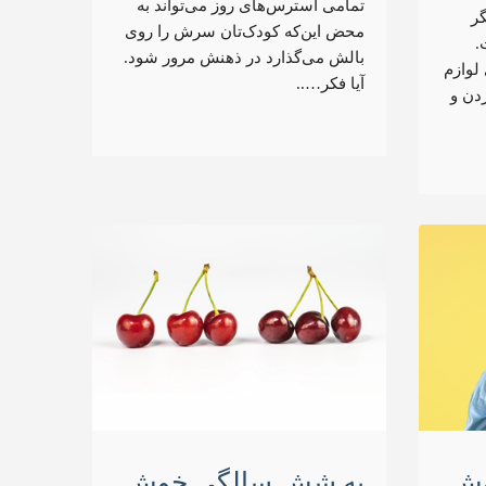
تمامی استرس‌های روز می‌تواند به
گر
محض این‌که کودک‌تان سرش را روی
.
بالش می‌گذارد در ذهنش مرور شود.
لوازم
آیا فکر…..
دن و
وش
به شش سالگی خوش