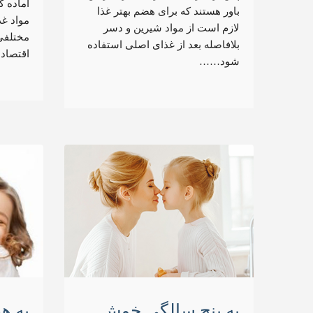
آماده 
باور هستند که برای هضم بهتر غذا
مواد غ
لازم است از مواد شیرین و دسر
مختلفی
بلافاصله بعد از غذای اصلی استفاده
اقتصاد
شود……
به پنج سالگی خوش
به ه