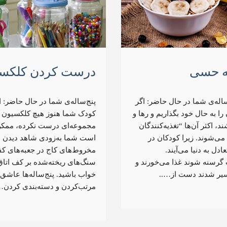
ه حسی
درست کردن کلکس
له‌ی شما در حال حاضر: اگر
پنج‌ساله‌ی شما در حال حاضر: ا
را به حال خود بگذاریم و رها و
کودک شما هنوز هیچ کلکسیون 
ند، اکثر آن‌ها “تغذیه‌کنندگان
مجموعه‌ای درست نکرده، ممک
ی‌شوند. زیرا کودکان در
است شما به‌زودی شاهد دیدن
ادل به دنیا می‌آیند.
مخروط‌های کاج در جعبه‌های کف
گرسنه شوند غذا می‌خورند و
سنگ‌های ریخته‌شده بر کف اتاق
یر شدند دست از…..
خواب باشید. پنج‌ساله‌ها عاشق
مرتب‌کردن و دسته‌بندی کردن…