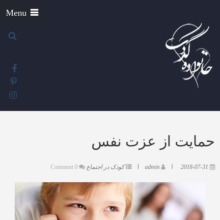
Menu
حمایت از عزت نفس
2018-07-31
admin
کودک در اجتماع
0 Comment