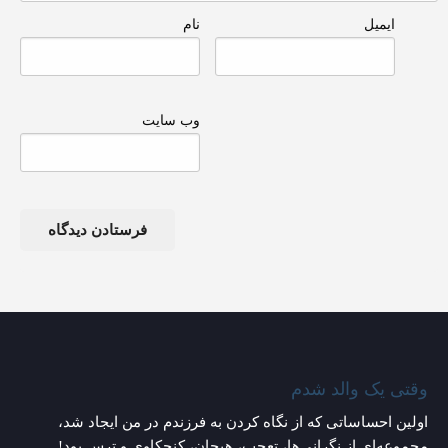
ایمیل
نام
وب‌ سایت
وقتی یک والد شدم
اولین احساساتی که از نگاه کردن به فرزندم در من ایجاد شد،
مجموعه‌ای از نگرانی‌ها، تعجب، هیجان، کنجکاوی و ترس بود!